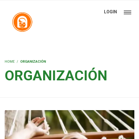
LOGIN
HOME
ORGANIZACIÓN
ORGANIZACIÓN