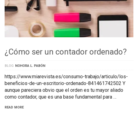
¿Cómo ser un contador ordenado?
BLOG
NOHORA L. PABÓN
https://www.miarevista.es/consumo-trabajo/articulo/los-
beneficios-de-un-escritorio-ordenado-841461742502 Y
aunque pareciera obvio que el orden es tu mayor aliado
como contador, que es una base fundamental para …
READ MORE