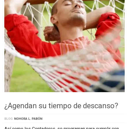
¿Agendan su tiempo de descanso?
BLOG
NOHORA L. PABÓN
Así como los Contadores, se programan para cumplir con