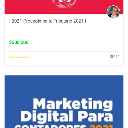
I 2021 Procedimiento Tributario 2021 I
$
500.000
112