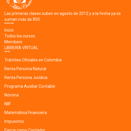
Las primeras clases suben en agosto de 2012 y a la fecha ya se
suman más de 850.
NAVEGACIÓN
Inicio
Todos los cursos
Members
LIBRERÍA VIRTUAL
CURSOS
Trámites Oficiales en Colombia
Renta Persona Natural
Renta Persona Jurídica
Programa Auxiliar Contable
Nómina
NIIF
Matemática Financiera
Impuestos
Ejerce como Contador