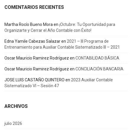
COMENTARIOS RECIENTES
Martha Rocío Bueno Mora
en
¡Octubre: Tu Oportunidad para
Organizarte y Cerrar el Año Contable con Éxito!
Edna Yamile Cabezas Salazar
en
2021 – III Programa de
Entrenamiento para Auxiliar Contable Sistematizado III – 2021
Oscar Mauricio Ramirez Rodríguez
en
CONTABILIDAD BÁSICA
Oscar Mauricio Ramirez Rodríguez
en
CONCILIACIÓN BANCARIA
JOSE LUIS CASTAÑO QUINTERO
en
2023 Auxiliar Contable
Sistematizado VI – Sesión 47
ARCHIVOS
julio 2026