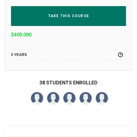
TAKE THIS COURSE
$
400.000
5 YEARS
38 STUDENTS ENROLLED