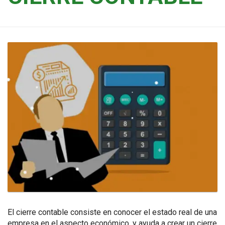
El cierre contable consiste en conocer el estado real de una
empresa en el aspecto económico, y ayuda a crear un cierre