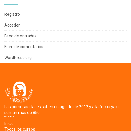
Registro
Acceder
Feed de entradas
Feed de comentarios
WordPress.org
Las primeras clases suben en agosto de 2012 y a la fecha ya se
suman más de 850.
NAVEGACIÓN
Inicio
Todos los cursos