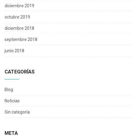
diciembre 2019
octubre 2019
diciembre 2018
septiembre 2018
junio 2018
CATEGORÍAS
Blog
Noticias
Sin categoría
META